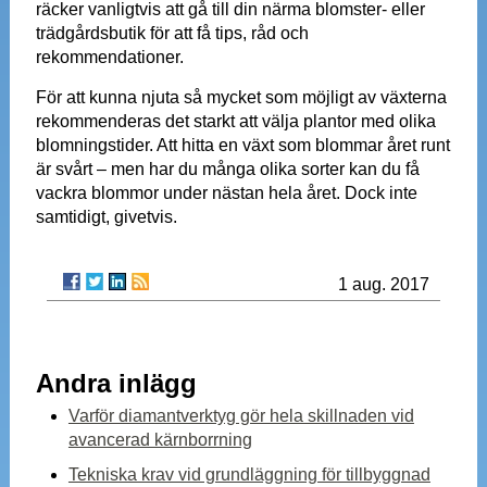
räcker vanligtvis att gå till din närma blomster- eller
trädgårdsbutik för att få tips, råd och
rekommendationer.
För att kunna njuta så mycket som möjligt av växterna
rekommenderas det starkt att välja plantor med olika
blomningstider. Att hitta en växt som blommar året runt
är svårt – men har du många olika sorter kan du få
vackra blommor under nästan hela året. Dock inte
samtidigt, givetvis.
1 aug. 2017
Andra inlägg
Varför diamantverktyg gör hela skillnaden vid
avancerad kärnborrning
Tekniska krav vid grundläggning för tillbyggnad