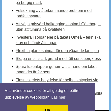
på bergig mark
Felsökning av återkommande problem med
jordfelsbrytare
Att välja prisvärd balkonginglasning i Göteborg –
utan att tumma på kvaliteten
Investera i solpaneler på taket i Umeå – tekniska
krav och förutsättningar
Flexibla planlösningar för den växande familjen
Skapa en slitstark grund med rätt sorts bergkross
Spara tusenlappar genom att ta hand om taket
innan det är för sent
Finsnickeriets betydelse för helhetsintrycket vid
en totalrenovering
Vi använder cookies för att ge dig en bättre
Kylmedelskylare – en viktig komponent för stabila
upplevelse av webbsidan
Läs mer
industriella processer
OK