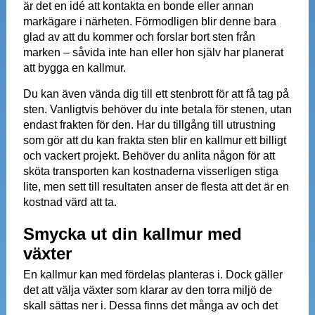
är det en idé att kontakta en bonde eller annan
markägare i närheten. Förmodligen blir denne bara
glad av att du kommer och forslar bort sten från
marken – såvida inte han eller hon själv har planerat
att bygga en kallmur.
Du kan även vända dig till ett stenbrott för att få tag på
sten. Vanligtvis behöver du inte betala för stenen, utan
endast frakten för den. Har du tillgång till utrustning
som gör att du kan frakta sten blir en kallmur ett billigt
och vackert projekt. Behöver du anlita någon för att
sköta transporten kan kostnaderna visserligen stiga
lite, men sett till resultaten anser de flesta att det är en
kostnad värd att ta.
Smycka ut din kallmur med
växter
En kallmur kan med fördelas planteras i. Dock gäller
det att välja växter som klarar av den torra miljö de
skall sättas ner i. Dessa finns det många av och det