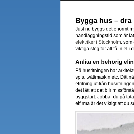
Bygga hus – dra 
Just nu byggs det enormt my
handläggningstid som är lätt
elektriker i Stockholm
, som 
viktiga steg för att få in el i d
Anlita en behörig elin
På husritningen har arkitekt
spis, tvättmaskin etc. Ditt n
elritning utifrån husritninge
det lätt att det blir missförs
byggstart. Jobbar du på tota
elfirma är det viktigt att du