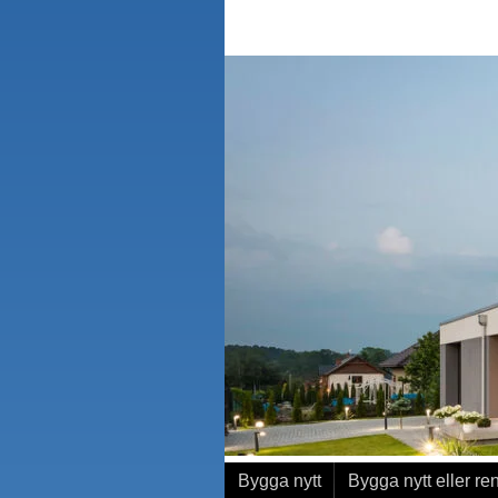
Bygga nytt
Bygga nytt eller re