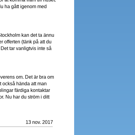
 du ha gått igenom med
 Stockholm kan det ta ännu
 offerten (tänk på att du
 Det tar vanligtvis inte så
 överens om. Det är bra om
det också hända att man
plingar färdiga kontaktar
r. Nu har du ström i ditt
13 nov. 2017