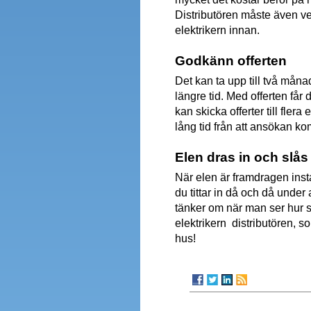
Distributören måste även v
elektrikern innan.
Godkänn offerten
Det kan ta upp till två måna
längre tid. Med offerten får
kan skicka offerter till flera
lång tid från att ansökan ko
Elen dras in och slås
När elen är framdragen inst
du tittar in då och då under
tänker om när man ser hur sak
elektrikern distributören, so
hus!