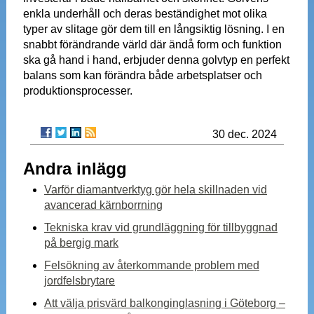
enkla underhåll och deras beständighet mot olika
typer av slitage gör dem till en långsiktig lösning. I en
snabbt förändrande värld där ändå form och funktion
ska gå hand i hand, erbjuder denna golvtyp en perfekt
balans som kan förändra både arbetsplatser och
produktionsprocesser.
30 dec. 2024
Andra inlägg
Varför diamantverktyg gör hela skillnaden vid
avancerad kärnborrning
Tekniska krav vid grundläggning för tillbyggnad
på bergig mark
Felsökning av återkommande problem med
jordfelsbrytare
Att välja prisvärd balkonginglasning i Göteborg –