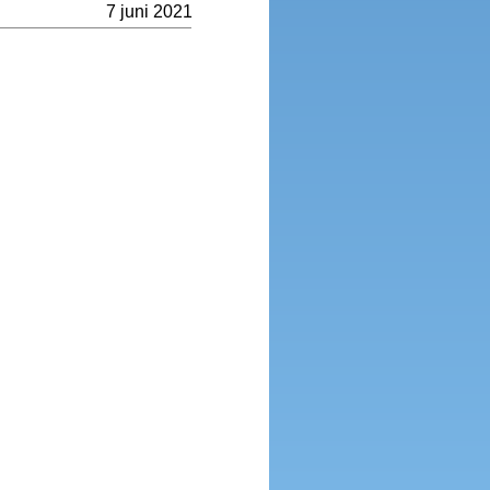
7 juni 2021