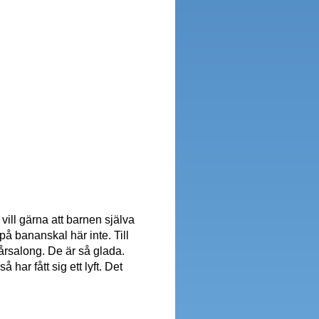
vill gärna att barnen själva
på bananskal här inte. Till
salong. De är så glada.
har fått sig ett lyft. Det