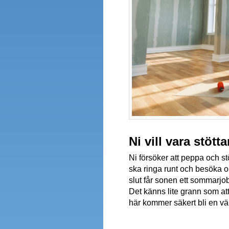
Ni vill vara stöt
Ni försöker att peppa och st
ska ringa runt och besöka oli
slut får sonen ett sommarjo
Det känns lite grann som att 
här kommer säkert bli en vä