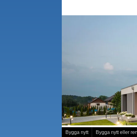
Bygga nytt
Bygga nytt eller re