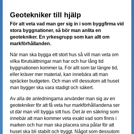
Geotekniker till hjälp
För att veta vad man ger sig in i som byggfirma vid
stora byggnationer, så bör man anlita en
geotekniker. En yrkesgrupp som kan allt om
markförhållanden.
När man ska bygga ett stort hus så vill man veta om
vilka förutsättningar man har och hur lång tid
byggnationen kommer ta. För allt som tar längre tid,
eller kräver mer material, kan innebära att man
spräcker budgeten. Och man vill dessutom att huset
man bygger ska vara stadigt och säkert.
Av alla de anledningarna använder man sig av en
geotekniker för att få veta hur markförhållandena ser
ut där man vill bygga sitt hus. Det är en säkring som
innebär att man kommer veta exakt vad som finns i
marken och hur man ska placera sina pålar för att
huset ska bli stabilt och tryggt. Något som dessutom