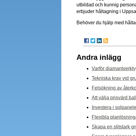
utbildad och kunnig persona
erbjuder håltagning i Uppsa
Behöver du hjälp med hålta
Andra inlägg
Varför diamantverkty
Tekniska krav vid gr
Felsökning av återk
Att välja prisvärd b
Investera i solpanele
Flexibla planlösning
Skapa en slitstark g