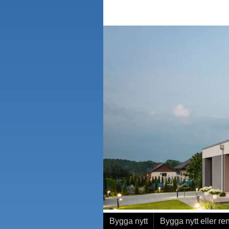
Bygga nytt
Bygga nytt eller re