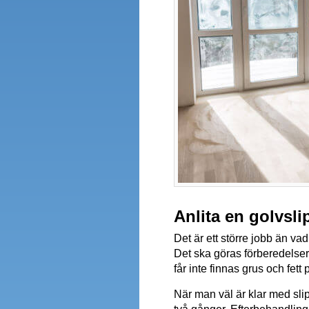
Anlita en golvsli
Det är ett större jobb än va
Det ska göras förberedelser
får inte finnas grus och fett 
När man väl är klar med sli