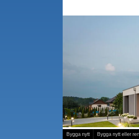
Bygga nytt
Bygga nytt eller re