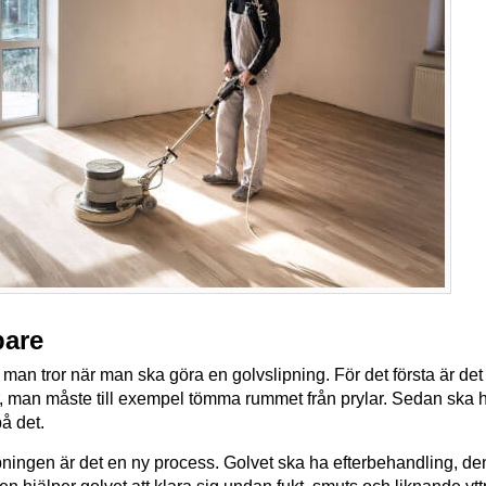
pare
d man tror när man ska göra en golvslipning. För det första är det
, man måste till exempel tömma rummet från prylar. Sedan ska he
på det.
pningen är det en ny process. Golvet ska ha efterbehandling, d