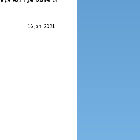
 påfrestningar. Istället för
16 jan. 2021