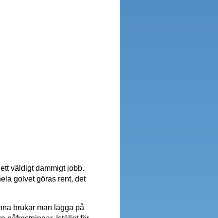
 ett väldigt dammigt jobb.
la golvet göras rent, det
enna brukar man lägga på