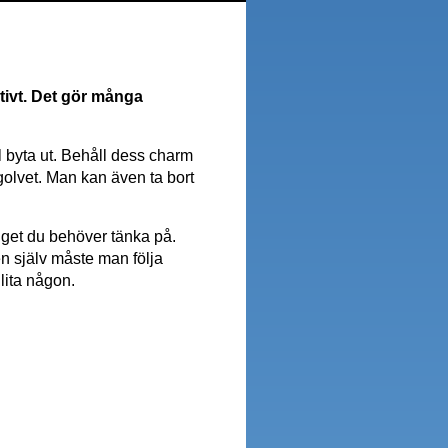
itivt. Det gör många
ll byta ut. Behåll dess charm
golvet. Man kan även ta bort
inget du behöver tänka på.
en själv måste man följa
lita någon.