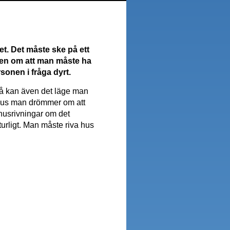
t. Det måste ske på ett
även om att man måste ha
sonen i fråga dyrt.
 så kan även det läge man
t hus man drömmer om att
 husrivningar om det
aturligt. Man måste riva hus