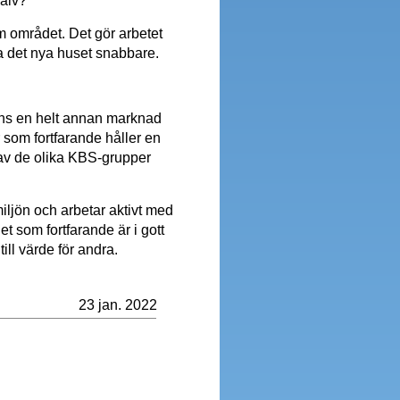
jälv?
nom området. Det gör arbetet
sa det nya huset snabbare.
inns en helt annan marknad
 som fortfarande håller en
n av de olika KBS-grupper
iljön och arbetar aktivt med
t som fortfarande är i gott
ill värde för andra.
23 jan. 2022