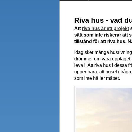
Riva hus - vad d
Att
riva hus är ett projekt
s
sätt som inte riskerar at
tillstånd för att riva hus
Idag sker många husrivninga
drömmer om vara upptaget. D
leva i. Att riva hus i dessa
uppenbara: att huset i fråga 
som inte håller måttet.