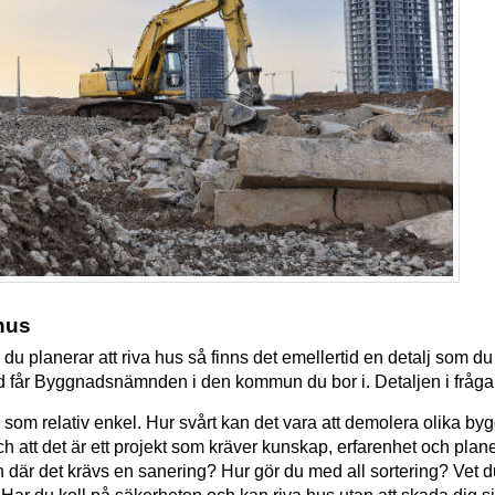
 hus
du planerar att riva hus så finns det emellertid en detalj som d
ånd får Byggnadsnämnden i den kommun du bor i. Detaljen i fråga 
 som relativ enkel. Hur svårt kan det vara att demolera olika 
t och att det är ett projekt som kräver kunskap, erfarenhet och pl
 där det krävs en sanering? Hur gör du med all sortering? Vet du