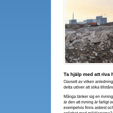
Ta hjälp med att riva
Oavsett av vilken anledning 
detta utöver att söka tillst
Många tänker sig en rivning
är den att rivning är farlig
exempelvis finns asbest och