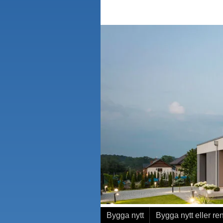
Bygga nytt
Bygga nytt eller re