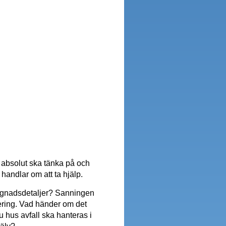
u absolut ska tänka på och
handlar om att ta hjälp.
byggnadsdetaljer? Sanningen
anering. Vad händer om det
 hus avfall ska hanteras i