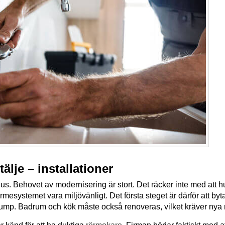
älje – installationer
hus. Behovet av modernisering är stort. Det räcker inte med att 
mesystemet vara miljövänligt. Det första steget är därför att b
p. Badrum och kök måste också renoveras, vilket kräver nya r