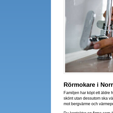
Rörmokare i Norrt
Familjen har köpt ett äldre 
skönt utan dessutom ska vär
mot bergvärme och värmepum