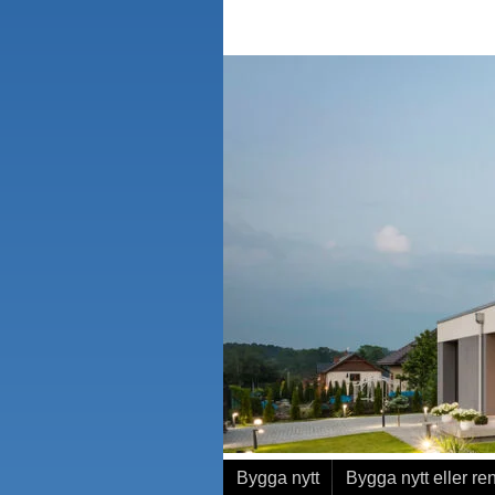
Bygga nytt
Bygga nytt eller re