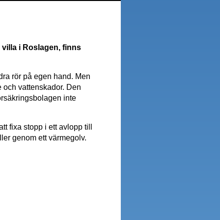
villa i Roslagen, finns
 dra rör på egen hand. Men
age och vattenskador. Den
försäkringsbolagen inte
fixa stopp i ett avlopp till
eller genom ett värmegolv.