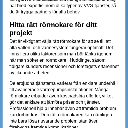
har bred expertis inom olika typer av VVS-tjänster, så
de är trygga partners för alla behov.
Hitta rätt rörmokare för ditt
projekt
Det är viktigt att välja rätt rörmokare för att se till att
alla vatten- och värmesystem fungerar optimalt. Det
finns flera olika faktorer som man bör tänka igenom
när man söker en rörmokare i Huddinge, såsom
tidigare kunders recensioner och företagets erfarenhet
av liknande arbeten.
De erbjudna tjänsterna varierar från enklare underhåll
till avancerade värmepumpsinstallationer. Många
rörmokare erbjuder även kostnadsfria offerter, vilket
gör det enklare att jämföra priser och tjänster.
Professionell hjälp innebär även att framtida problem
kan förhindras. Den rätta rörmokaren kan nämligen
inte bara lösa nuvarande problem utan även
förebygga framtida komplikationer.