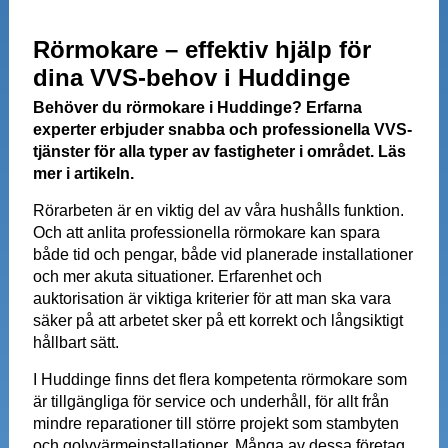
Rörmokare – effektiv hjälp för
dina VVS-behov i Huddinge
Behöver du rörmokare i Huddinge? Erfarna
experter erbjuder snabba och professionella VVS-
tjänster för alla typer av fastigheter i området. Läs
mer i artikeln.
Rörarbeten är en viktig del av våra hushålls funktion.
Och att anlita professionella rörmokare kan spara
både tid och pengar, både vid planerade installationer
och mer akuta situationer. Erfarenhet och
auktorisation är viktiga kriterier för att man ska vara
säker på att arbetet sker på ett korrekt och långsiktigt
hållbart sätt.
I Huddinge finns det flera kompetenta rörmokare som
är tillgängliga för service och underhåll, för allt från
mindre reparationer till större projekt som stambyten
och golvvärmeinstallationer. Många av dessa företag