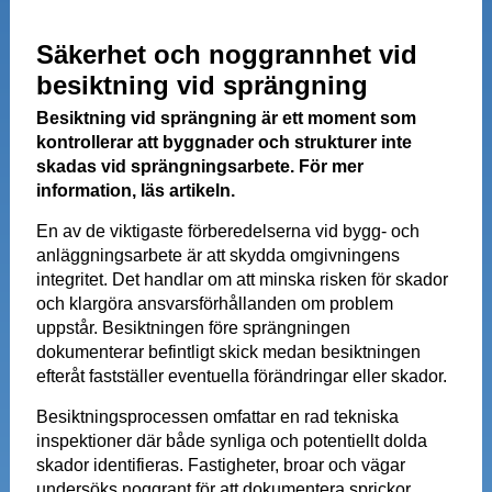
Säkerhet och noggrannhet vid
besiktning vid sprängning
Besiktning vid sprängning är ett moment som
kontrollerar att byggnader och strukturer inte
skadas vid sprängningsarbete. För mer
information, läs artikeln.
En av de viktigaste förberedelserna vid bygg- och
anläggningsarbete är att skydda omgivningens
integritet. Det handlar om att minska risken för skador
och klargöra ansvarsförhållanden om problem
uppstår. Besiktningen före sprängningen
dokumenterar befintligt skick medan besiktningen
efteråt fastställer eventuella förändringar eller skador.
Besiktningsprocessen omfattar en rad tekniska
inspektioner där både synliga och potentiellt dolda
skador identifieras. Fastigheter, broar och vägar
undersöks noggrant för att dokumentera sprickor,