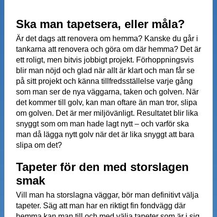
Ska man tapetsera, eller måla?
Är det dags att renovera om hemma? Kanske du går i
tankarna att renovera och göra om där hemma? Det är
ett roligt, men bitvis jobbigt projekt. Förhoppningsvis
blir man nöjd och glad när allt är klart och man får se
på sitt projekt och känna tillfredsställelse varje gång
som man ser de nya väggarna, taken och golven. När
det kommer till golv, kan man oftare än man tror, slipa
om golven. Det är mer miljövänligt. Resultatet blir lika
snyggt som om man hade lagt nytt – och varför ska
man då lägga nytt golv när det är lika snyggt att bara
slipa om det?
Tapeter för den med storslagen
smak
Vill man ha storslagna väggar, bör man definitivt välja
tapeter. Säg att man har en riktigt fin fondvägg där
hemma kan man till och med välja tapeter som är i sig