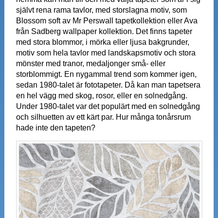
självt rena rama tavlor, med storslagna motiv, som
Blossom soft av Mr Perswall tapetkollektion eller Ava
från Sadberg wallpaper kollektion. Det finns tapeter
med stora blommor, i mörka eller ljusa bakgrunder,
motiv som hela tavlor med landskapsmotiv och stora
mönster med tranor, medaljonger små- eller
storblommigt. En nygammal trend som kommer igen,
sedan 1980-talet är fototapeter. Då kan man tapetsera
en hel vägg med skog, rosor, eller en solnedgång.
Under 1980-talet var det populärt med en solnedgång
och silhuetten av ett kärt par. Hur många tonårsrum
hade inte den tapeten?