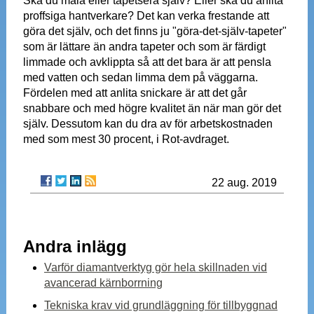
Ska du måla eller tapetsera själv? Eller ska du anlita
proffsiga hantverkare? Det kan verka frestande att
göra det själv, och det finns ju "göra-det-själv-tapeter"
som är lättare än andra tapeter och som är färdigt
limmade och avklippta så att det bara är att pensla
med vatten och sedan limma dem på väggarna.
Fördelen med att anlita snickare är att det går
snabbare och med högre kvalitet än när man gör det
själv. Dessutom kan du dra av för arbetskostnaden
med som mest 30 procent, i Rot-avdraget.
22 aug. 2019
Andra inlägg
Varför diamantverktyg gör hela skillnaden vid
avancerad kärnborrning
Tekniska krav vid grundläggning för tillbyggnad