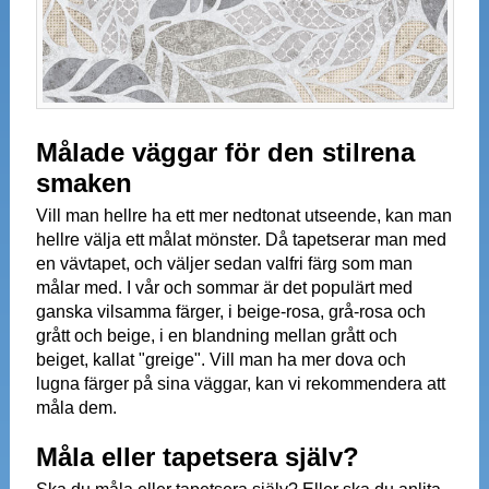
Målade väggar för den stilrena
smaken
Vill man hellre ha ett mer nedtonat utseende, kan man
hellre välja ett målat mönster. Då tapetserar man med
en vävtapet, och väljer sedan valfri färg som man
målar med. I vår och sommar är det populärt med
ganska vilsamma färger, i beige-rosa, grå-rosa och
grått och beige, i en blandning mellan grått och
beiget, kallat "greige". Vill man ha mer dova och
lugna färger på sina väggar, kan vi rekommendera att
måla dem.
Måla eller tapetsera själv?