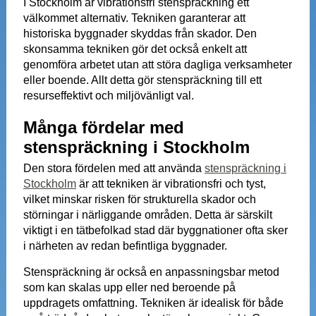
I Stockholm är vibrationsfri stenspräckning ett
välkommet alternativ. Tekniken garanterar att
historiska byggnader skyddas från skador. Den
skonsamma tekniken gör det också enkelt att
genomföra arbetet utan att störa dagliga verksamheter
eller boende. Allt detta gör stenspräckning till ett
resurseffektivt och miljövänligt val.
Många fördelar med
stenspräckning i Stockholm
Den stora fördelen med att använda
stenspräckning i
Stockholm
är att tekniken är vibrationsfri och tyst,
vilket minskar risken för strukturella skador och
störningar i närliggande områden. Detta är särskilt
viktigt i en tätbefolkad stad där byggnationer ofta sker
i närheten av redan befintliga byggnader.
Stenspräckning är också en anpassningsbar metod
som kan skalas upp eller ned beroende på
uppdragets omfattning. Tekniken är idealisk för både