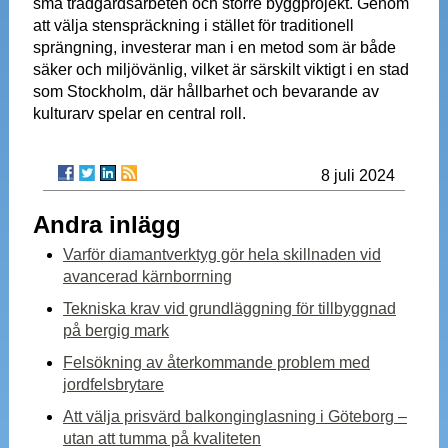
små trädgårdsarbeten och större byggprojekt. Genom
att välja stenspräckning i stället för traditionell
sprängning, investerar man i en metod som är både
säker och miljövänlig, vilket är särskilt viktigt i en stad
som Stockholm, där hållbarhet och bevarande av
kulturarv spelar en central roll.
8 juli 2024
Andra inlägg
Varför diamantverktyg gör hela skillnaden vid
avancerad kärnborrning
Tekniska krav vid grundläggning för tillbyggnad
på bergig mark
Felsökning av återkommande problem med
jordfelsbrytare
Att välja prisvärd balkonginglasning i Göteborg –
utan att tumma på kvaliteten