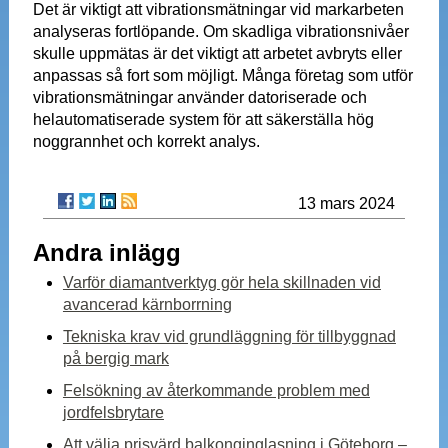
Det är viktigt att vibrationsmätningar vid markarbeten
analyseras fortlöpande. Om skadliga vibrationsnivåer
skulle uppmätas är det viktigt att arbetet avbryts eller
anpassas så fort som möjligt. Många företag som utför
vibrationsmätningar använder datoriserade och
helautomatiserade system för att säkerställa hög
noggrannhet och korrekt analys.
13 mars 2024
Andra inlägg
Varför diamantverktyg gör hela skillnaden vid
avancerad kärnborrning
Tekniska krav vid grundläggning för tillbyggnad
på bergig mark
Felsökning av återkommande problem med
jordfelsbrytare
Att välja prisvärd balkonginglasning i Göteborg –