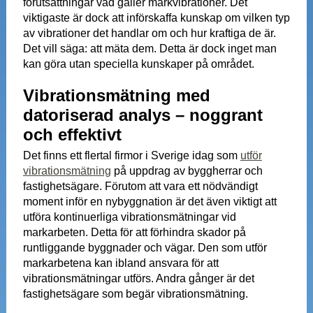
förutsättningar vad gäller markvibrationer. Det
viktigaste är dock att införskaffa kunskap om vilken typ
av vibrationer det handlar om och hur kraftiga de är.
Det vill säga: att mäta dem. Detta är dock inget man
kan göra utan speciella kunskaper på området.
Vibrationsmätning med
datoriserad analys – noggrant
och effektivt
Det finns ett flertal firmor i Sverige idag som
utför
vibrationsmätning
på uppdrag av byggherrar och
fastighetsägare. Förutom att vara ett nödvändigt
moment inför en nybyggnation är det även viktigt att
utföra kontinuerliga vibrationsmätningar vid
markarbeten. Detta för att förhindra skador på
runtliggande byggnader och vägar. Den som utför
markarbetena kan ibland ansvara för att
vibrationsmätningar utförs. Andra gånger är det
fastighetsägare som begär vibrationsmätning.