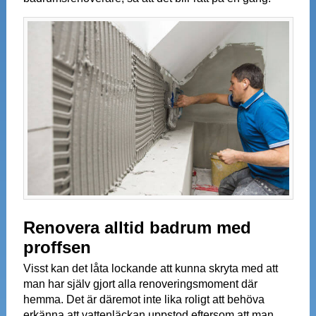
Renovera alltid badrum med
proffsen
Visst kan det låta lockande att kunna skryta med att
man har själv gjort alla renoveringsmoment där
hemma. Det är däremot inte lika roligt att behöva
erkänna att vattenläckan uppstod eftersom att man