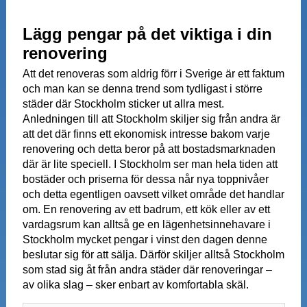
Lägg pengar på det viktiga i din
renovering
Att det renoveras som aldrig förr i Sverige är ett faktum
och man kan se denna trend som tydligast i större
städer där Stockholm sticker ut allra mest.
Anledningen till att Stockholm skiljer sig från andra är
att det där finns ett ekonomisk intresse bakom varje
renovering och detta beror på att bostadsmarknaden
där är lite speciell. I Stockholm ser man hela tiden att
bostäder och priserna för dessa når nya toppnivåer
och detta egentligen oavsett vilket område det handlar
om. En renovering av ett badrum, ett kök eller av ett
vardagsrum kan alltså ge en lägenhetsinnehavare i
Stockholm mycket pengar i vinst den dagen denne
beslutar sig för att sälja. Därför skiljer alltså Stockholm
som stad sig åt från andra städer där renoveringar –
av olika slag – sker enbart av komfortabla skäl.