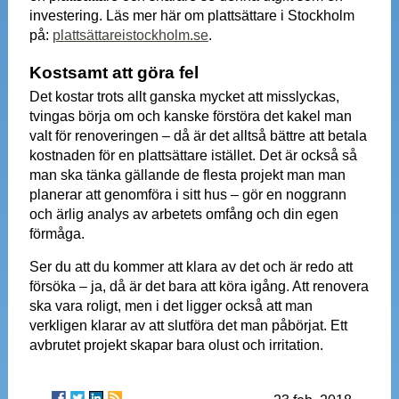
investering. Läs mer här om plattsättare i Stockholm
på:
plattsättareistockholm.se
.
Kostsamt att göra fel
Det kostar trots allt ganska mycket att misslyckas,
tvingas börja om och kanske förstöra det kakel man
valt för renoveringen – då är det alltså bättre att betala
kostnaden för en plattsättare istället. Det är också så
man ska tänka gällande de flesta projekt man man
planerar att genomföra i sitt hus – gör en noggrann
och ärlig analys av arbetets omfång och din egen
förmåga.
Ser du att du kommer att klara av det och är redo att
försöka – ja, då är det bara att köra igång. Att renovera
ska vara roligt, men i det ligger också att man
verkligen klarar av att slutföra det man påbörjat. Ett
avbrutet projekt skapar bara olust och irritation.