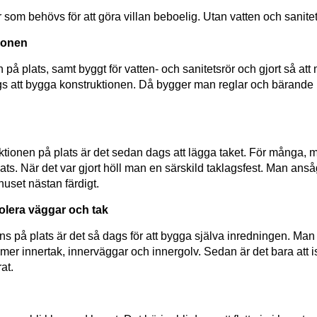
 som behövs för att göra villan beboelig. Utan vatten och sanitet
ionen
på plats, samt byggt för vatten- och sanitetsrör och gjort så att m
dags att bygga konstruktionen. Då bygger man reglar och bärande
uktionen på plats är det sedan dags att lägga taket. För många, 
plats. När det var gjort höll man en särskild taklagsfest. Man an
huset nästan färdigt.
olera väggar och tak
s på plats är det så dags för att bygga själva inredningen. Man s
er innertak, innerväggar och innergolv. Sedan är det bara att is
rat.