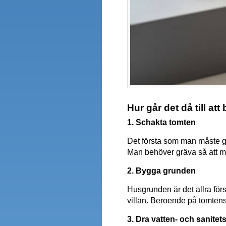
Hur går det då till at
1. Schakta tomten
Det första som man måste gö
Man behöver gräva så att m
2. Bygga grunden
Husgrunden är det allra för
villan. Beroende på tomten
3. Dra vatten- och sanitet