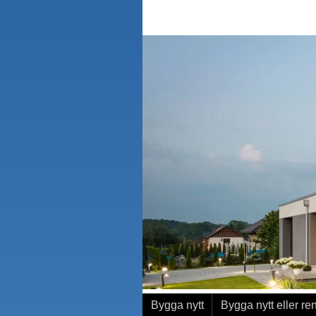
Bygga nytt
Bygga nytt eller re