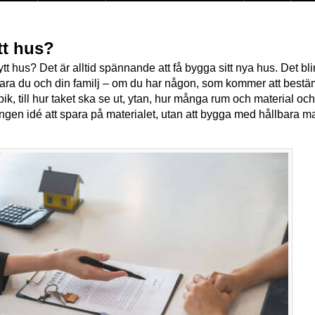
tt hus?
ytt hus? Det är alltid spännande att få bygga sitt nya hus. Det b
 bara du och din familj – om du har någon, som kommer att bestä
ik, till hur taket ska se ut, ytan, hur många rum och material o
ingen idé att spara på materialet, utan att bygga med hållbara m