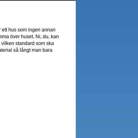
lir ett hus som ingen annan
mma över huset. Ni, du, kan
ch vilken standard som ska
aterial så långt man bara