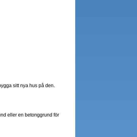
bygga sitt nya hus på den.
nd eller en betonggrund för