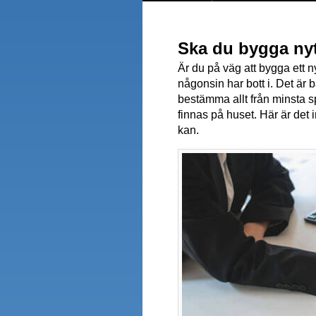
Ska du bygga ny
Är du på väg att bygga ett n
någonsin har bott i. Det är
bestämma allt från minsta sp
finnas på huset. Här är det 
kan.